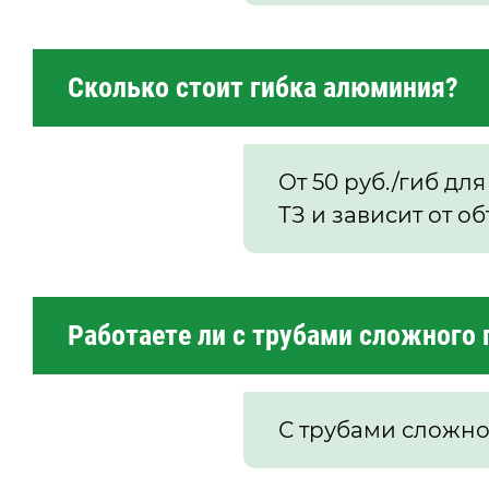
Сколько стоит гибка алюминия?
От 50 руб./гиб для
ТЗ и зависит от об
Работаете ли с трубами сложного
С трубами сложно