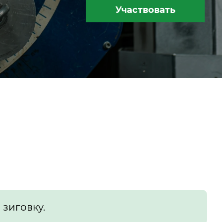
Участвовать
 зиговку.