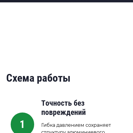
Схема работы
Точность без
повреждений
1
Гибка давлением сохраняет
структуру алюминиевого