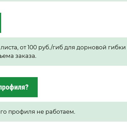
 листа, от 100 руб./гиб для дорновой гибки
ъема заказа.
 профиля?
го профиля не работаем.