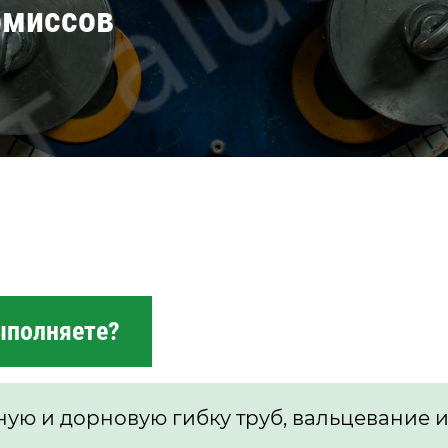
омиссов
ыполняете?
ую и дорновую гибку труб, вальцевание и