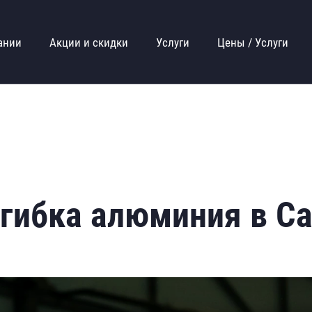
ании
Акции и скидки
Услуги
Цены / Услуги
гибка алюминия в Са