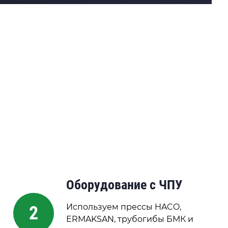
Оборудование с ЧПУ
Используем прессы HACO,
2
ERMAKSAN, трубогибы БМК и