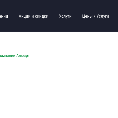
ании
Акции и скидки
Услуги
Цены / Услуги
компании Алюарт