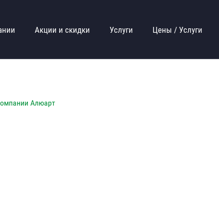
ании
Акции и скидки
Услуги
Цены / Услуги
компании Алюарт