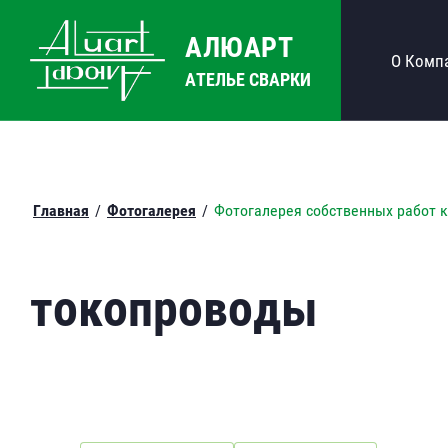
АЛЮАРТ
О Комп
АТЕЛЬЕ СВАРКИ
Главная
/
Фотогалерея
/
Фотогалерея собственных работ 
токопроводы