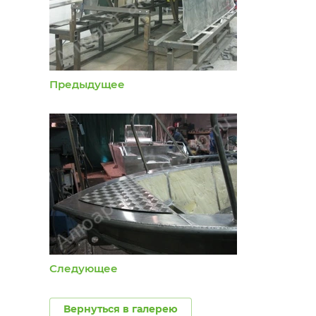
Предыдущее
Следующее
Вернуться в галерею