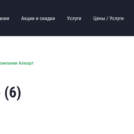
ании
Акции и скидки
Услуги
Цены / Услуги
компании Алюарт
 (6)