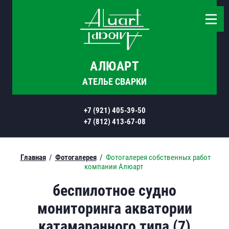
АЛЮАРТ
АТЕЛЬЕ СВАРКИ
+7 (921) 405-39-50
+7 (812) 413-67-08
Главная
/
Фотогалерея
/
Фотогалерея собственных работ
компании Алюарт
беспилотное судно
мониторинга акватории
катамаранного типа (7)